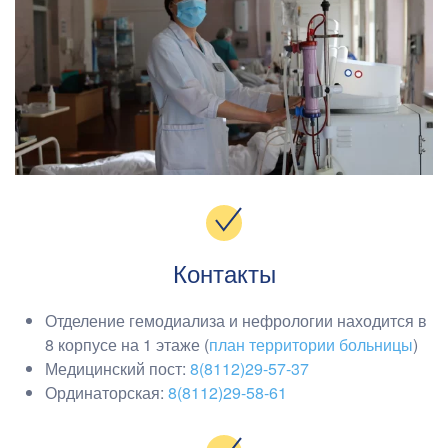
Контакты
Отделение гемодиализа и нефрологии находится в
8 корпусе на 1 этаже (
план территории больницы
)
Медицинский пост
:
8(8112)29-57-37
Ординаторская:
8(8112)29-58-61