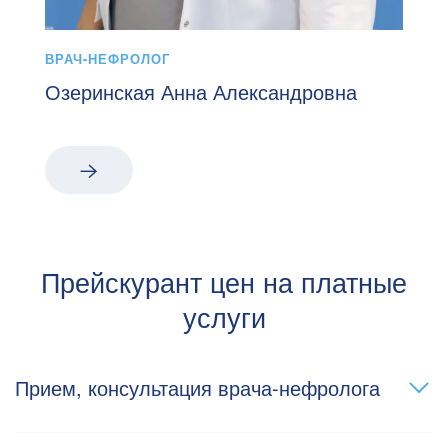
ВРАЧ-НЕФРОЛОГ
Озеринская Анна Александровна
Прейскурант цен на платные
услуги
Прием, консультация врача-нефролога