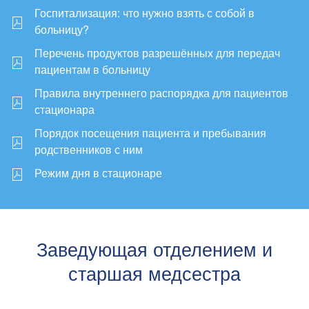
Госпитализация: что нужно взять с собой в
больницу?
Перечень продуктов разрешённых для передач
пациентам в больницу
Правила внутреннего распорядка для пациентов
стационара
Порядок посещения пациента и пребывания
родственников с ним
Режим дня в стационаре
Заведующая отделением и
старшая медсестра