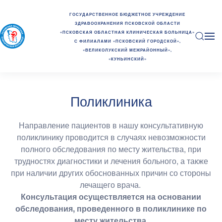
ГОСУДАРСТВЕННОЕ БЮДЖЕТНОЕ УЧРЕЖДЕНИЕ
ЗДРАВООХРАНЕНИЯ ПСКОВСКОЙ ОБЛАСТИ
«ПСКОВСКАЯ ОБЛАСТНАЯ КЛИНИЧЕСКАЯ БОЛЬНИЦА»
С ФИЛИАЛАМИ «ПСКОВСКИЙ ГОРОДСКОЙ»,
«ВЕЛИКОЛУКСКИЙ МЕЖРАЙОННЫЙ»,
«КУНЬИНСКИЙ»
Поликлиника
Направление пациентов в нашу консультативную
поликлинику проводится в случаях невозможности
полного обследования по месту жительства, при
трудностях диагностики и лечения больного, а также
при наличии других обоснованных причин со стороны
лечащего врача.
Консультация осуществляется на основании
обследования, проведенного в поликлинике по
месту жительства.