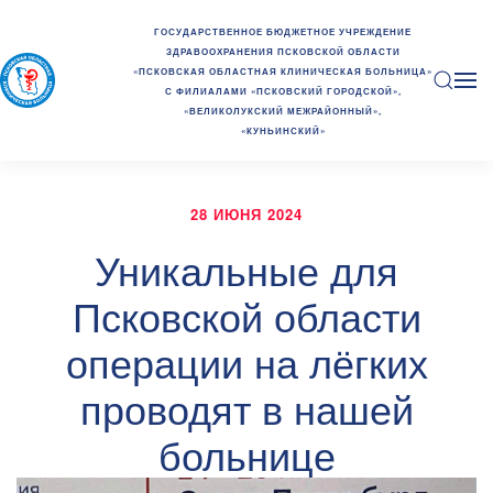
ГОСУДАРСТВЕННОЕ БЮДЖЕТНОЕ УЧРЕЖДЕНИЕ
ЗДРАВООХРАНЕНИЯ ПСКОВСКОЙ ОБЛАСТИ
«ПСКОВСКАЯ ОБЛАСТНАЯ КЛИНИЧЕСКАЯ БОЛЬНИЦА»
С ФИЛИАЛАМИ «ПСКОВСКИЙ ГОРОДСКОЙ»,
«ВЕЛИКОЛУКСКИЙ МЕЖРАЙОННЫЙ»,
«КУНЬИНСКИЙ»
28 ИЮНЯ 2024
Уникальные для
Псковской области
операции на лёгких
проводят в нашей
больнице