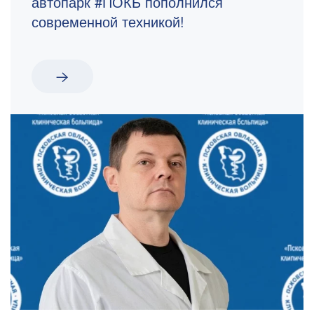
автопарк #ПОКБ пополнился
современной техникой!