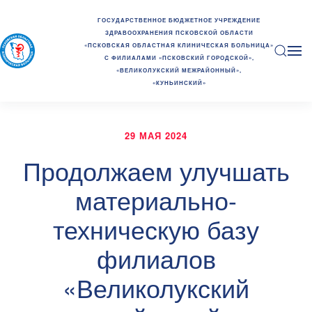
ГОСУДАРСТВЕННОЕ БЮДЖЕТНОЕ УЧРЕЖДЕНИЕ
ЗДРАВООХРАНЕНИЯ ПСКОВСКОЙ ОБЛАСТИ
«ПСКОВСКАЯ ОБЛАСТНАЯ КЛИНИЧЕСКАЯ БОЛЬНИЦА»
С ФИЛИАЛАМИ «ПСКОВСКИЙ ГОРОДСКОЙ»,
«ВЕЛИКОЛУКСКИЙ МЕЖРАЙОННЫЙ»,
«КУНЬИНСКИЙ»
29 МАЯ 2024
Продолжаем улучшать
материально-
техническую базу
филиалов
«Великолукский