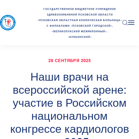
ГОСУДАРСТВЕННОЕ БЮДЖЕТНОЕ УЧРЕЖДЕНИЕ
ЗДРАВООХРАНЕНИЯ ПСКОВСКОЙ ОБЛАСТИ
«ПСКОВСКАЯ ОБЛАСТНАЯ КЛИНИЧЕСКАЯ БОЛЬНИЦА»
С ФИЛИАЛАМИ «ПСКОВСКИЙ ГОРОДСКОЙ»,
«ВЕЛИКОЛУКСКИЙ МЕЖРАЙОННЫЙ»,
«КУНЬИНСКИЙ»
28 СЕНТЯБРЯ 2025
Наши врачи на
всероссийской арене:
участие в Российском
национальном
конгрессе кардиологов