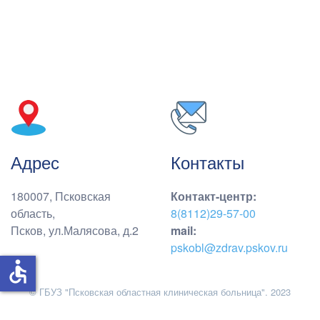
Адрес
Контакты
180007, Псковская
Контакт-центр
:
область,
8(8112)29-57-00
Псков, ул.Малясова, д.2
mail:
pskobl@zdrav.pskov.ru
accessible
© ГБУЗ "Псковская областная клиническая больница". 2023