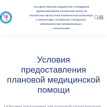
ГОСУДАРСТВЕННОЕ БЮДЖЕТНОЕ УЧРЕЖДЕНИЕ
ЗДРАВООХРАНЕНИЯ ПСКОВСКОЙ ОБЛАСТИ
«ПСКОВСКАЯ ОБЛАСТНАЯ КЛИНИЧЕСКАЯ БОЛЬНИЦА»
С ФИЛИАЛАМИ «ПСКОВСКИЙ ГОРОДСКОЙ»,
«ВЕЛИКОЛУКСКИЙ МЕЖРАЙОННЫЙ»,
«КУНЬИНСКИЙ»
Условия
предоставления
плановой медицинской
помощи
1)Общими показаниями для плановой госпитализации