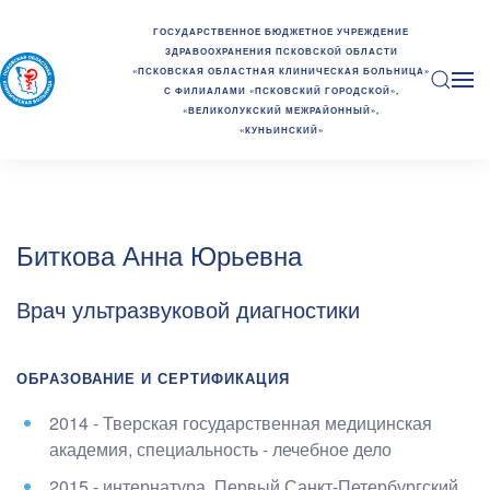
ГОСУДАРСТВЕННОЕ БЮДЖЕТНОЕ УЧРЕЖДЕНИЕ
ЗДРАВООХРАНЕНИЯ ПСКОВСКОЙ ОБЛАСТИ
«ПСКОВСКАЯ ОБЛАСТНАЯ КЛИНИЧЕСКАЯ БОЛЬНИЦА»
С ФИЛИАЛАМИ «ПСКОВСКИЙ ГОРОДСКОЙ»,
«ВЕЛИКОЛУКСКИЙ МЕЖРАЙОННЫЙ»,
«КУНЬИНСКИЙ»
Биткова Анна Юрьевна
Врач ультразвуковой диагностики
ОБРАЗОВАНИЕ И СЕРТИФИКАЦИЯ
2014 - Тверская государственная медицинская
академия
, специальность - лечебное дело
2015 - интернатура, Первый Санкт-Петербургский