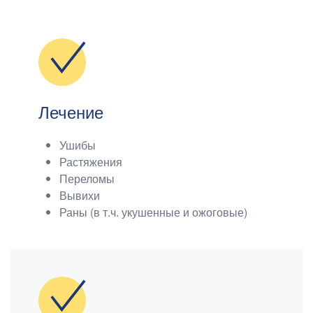
Лечение
Ушибы
Растяжения
Переломы
Вывихи
Раны (в т.ч. укушенные и ожоговые)