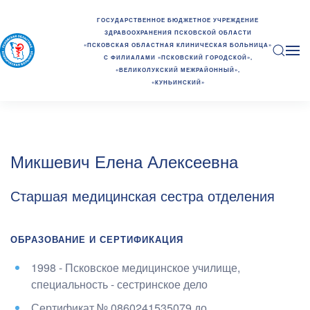
ГОСУДАРСТВЕННОЕ БЮДЖЕТНОЕ УЧРЕЖДЕНИЕ
ЗДРАВООХРАНЕНИЯ ПСКОВСКОЙ ОБЛАСТИ
«ПСКОВСКАЯ ОБЛАСТНАЯ КЛИНИЧЕСКАЯ БОЛЬНИЦА»
С ФИЛИАЛАМИ «ПСКОВСКИЙ ГОРОДСКОЙ»,
«ВЕЛИКОЛУКСКИЙ МЕЖРАЙОННЫЙ»,
«КУНЬИНСКИЙ»
Микшевич Елена Алексеевна
Старшая медицинская сестра отделения
ОБРАЗОВАНИЕ И СЕРТИФИКАЦИЯ
1998 - Псковское медицинское училище
,
специальность - сестринское дело
Сертификат №
0860241535079
до