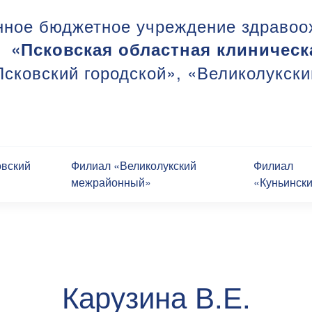
нное бюджетное учреждение здравоо
«Псковская областная клиническ
сковский городской», «Великолукск
овский
Филиал «Великолукский
Филиал
межрайонный»
«Куньинск
Карузина В.Е.