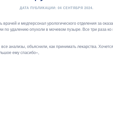
ДАТА ПУБЛИКАЦИИ:
04 СЕНТЯБРЯ 2024
.
ь врачей и медперсонал урологического отделения за оказа
и по удалению опухоли в мочевом пузыре. Все три раза ко 
 все анализы, объяснили, как принимать лекарства. Хочетс
льшое ему спасибо»,