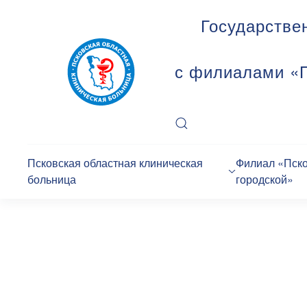
Государстве
с филиалами «П
Псковская областная клиническая
Филиал «Пск
больница
городской»