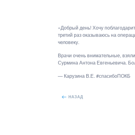
«Добрый день! Хочу поблагодарит
третий раз оказываюсь на операци
человеку.
Врачи очень внимательные, взяли
Сурмина Антона Евгеньевича. Бо
— Карузина В.Е. #спасибоПОКБ
НАЗАД