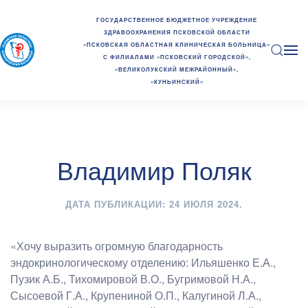
ГОСУДАРСТВЕННОЕ БЮДЖЕТНОЕ УЧРЕЖДЕНИЕ
ЗДРАВООХРАНЕНИЯ ПСКОВСКОЙ ОБЛАСТИ
«ПСКОВСКАЯ ОБЛАСТНАЯ КЛИНИЧЕСКАЯ БОЛЬНИЦА»
С ФИЛИАЛАМИ «ПСКОВСКИЙ ГОРОДСКОЙ»,
«ВЕЛИКОЛУКСКИЙ МЕЖРАЙОННЫЙ»,
«КУНЬИНСКИЙ»
Владимир Поляк
ДАТА ПУБЛИКАЦИИ:
24 ИЮЛЯ 2024
.
«Хочу выразить огромную благодарность
эндокринологическому отделению: Ильяшенко Е.А.,
Пузик А.Б., Тихомировой В.О., Бугримовой Н.А.,
Сысоевой Г.А., Крупениной О.П., Калугиной Л.А.,