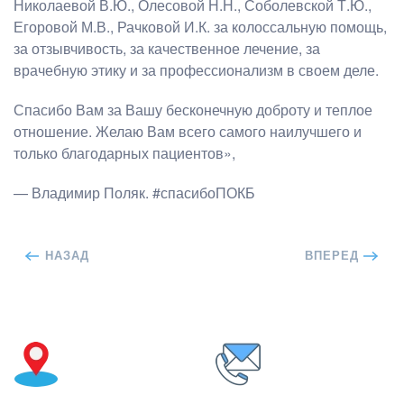
Николаевой В.Ю., Олесовой Н.Н., Соболевской Т.Ю.,
Егоровой М.В., Рачковой И.К. за колоссальную помощь,
за отзывчивость, за качественное лечение, за
врачебную этику и за профессионализм в своем деле.
Спасибо Вам за Вашу бесконечную доброту и теплое
отношение. Желаю Вам всего самого наилучшего и
только благодарных пациентов»,
— Владимир Поляк. #спасибоПОКБ
НАЗАД
ВПЕРЕД