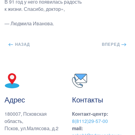
В 91 год у него появилась радость
к жизни. Спасибо, доктор»,
— Людмила Иванова.
НАЗАД
ВПЕРЕД
Адрес
Контакты
180007, Псковская
Контакт-центр
:
область,
8(8112)29-57-00
Псков, ул.Малясова, д.2
mail: