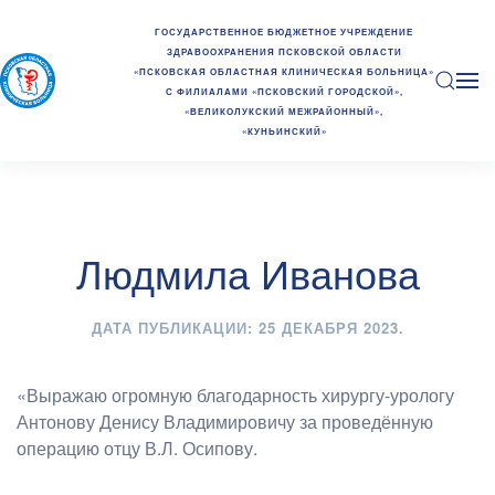
ГОСУДАРСТВЕННОЕ БЮДЖЕТНОЕ УЧРЕЖДЕНИЕ
ЗДРАВООХРАНЕНИЯ ПСКОВСКОЙ ОБЛАСТИ
«ПСКОВСКАЯ ОБЛАСТНАЯ КЛИНИЧЕСКАЯ БОЛЬНИЦА»
С ФИЛИАЛАМИ «ПСКОВСКИЙ ГОРОДСКОЙ»,
«ВЕЛИКОЛУКСКИЙ МЕЖРАЙОННЫЙ»,
«КУНЬИНСКИЙ»
Людмила Иванова
ДАТА ПУБЛИКАЦИИ:
25 ДЕКАБРЯ 2023
.
«Выражаю огромную благодарность хирургу-урологу
Антонову Денису Владимировичу за проведённую
операцию отцу В.Л. Осипову.